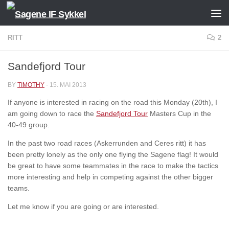
Skip to content
RITT
2
Sandefjord Tour
BY
TIMOTHY
·
15. MAI 2013
If anyone is interested in racing on the road this Monday (20th), I
am going down to race the
Sandefjord Tour
Masters Cup in the
40-49 group.
In the past two road races (Askerrunden and Ceres ritt) it has
been pretty lonely as the only one flying the Sagene flag! It would
be great to have some teammates in the race to make the tactics
more interesting and help in competing against the other bigger
teams.
Let me know if you are going or are interested.