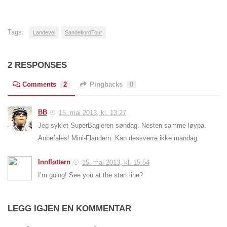
Tags:
Landevei
SandefjordTour
2 RESPONSES
Comments
2
Pingbacks
0
BB
15. mai 2013, kl. 13:27
Jeg syklet SuperBagleren søndag. Nesten samme løypa.
Anbefales! Mini-Flandern. Kan dessverre ikke mandag.
Innfløttern
15. mai 2013, kl. 15:54
I’m going! See you at the start line?
LEGG IGJEN EN KOMMENTAR