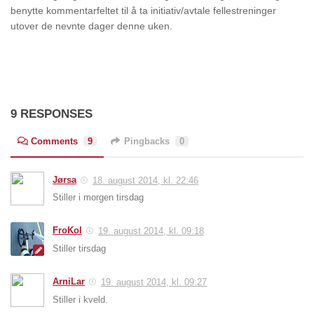
benytte kommentarfeltet til å ta initiativ/avtale fellestreninger
utover de nevnte dager denne uken.
9 RESPONSES
Comments
9
Pingbacks
0
Jørsa
18. august 2014, kl. 22:46
Stiller i morgen tirsdag
FroKol
19. august 2014, kl. 09:18
Stiller tirsdag
ArniLar
19. august 2014, kl. 09:27
Stiller i kveld.