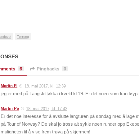
andevei
Terreng
PONSES
mments
6
Pingbacks
0
Martin P.
18. mai 2017, kl. 12:39
jeg er med på Langsletløkka i kveld kl 19. Er det noen som kan løy
Martin Pe
18. mai 2017, kl. 17:43
Er det noe interesse for å avslutte langturen på søndag med å lage 
på Tour of Norway? De skal jo tross alt sykle noen runder opp Ekeber
muligheten til å vise frem trøya på skjermen!