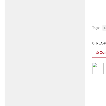
Tags:
L
6 RES
Co