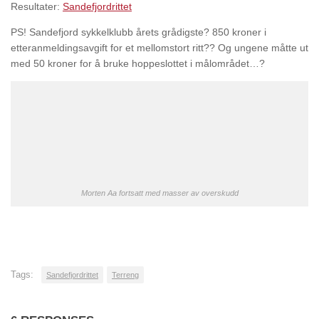
Resultater:
Sandefjordrittet
PS! Sandefjord sykkelklubb årets grådigste? 850 kroner i
etteranmeldingsavgift for et mellomstort ritt?? Og ungene måtte ut
med 50 kroner for å bruke hoppeslottet i målområdet…?
Morten Aa fortsatt med masser av overskudd
Tags:
Sandefjordrittet
Terreng