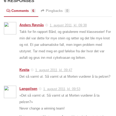
6 RESPONSES
Comments
6
Pingbacks
0
Anders Røynås
1. august 2011, kl. 09:38
Takk for fin rapport Bård, og gratulerere med klasseseier! For
min del var dette for mye stein og røtter og det ble mye knot
og rot. Et par udramatiske fall, men ingen problem med
utstyret. Tar med meg en god følelse fra der hvor det var
asfalt og grus inn mot cykelvasan og birken.
Kveita
1. august 2011, kl. 09:47
Det så varmt ut. Så varmt ut at Morten vurderer å ta pelzen?
Langpilsen
1. august 2011, kl. 09:53
«Det så varmt ut. Så varmt ut at Morten vurderer å ta
pelzen?»
Never change a winning team!