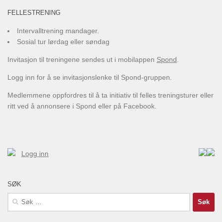
FELLESTRENING
Intervalltrening mandager.
Sosial tur lørdag eller søndag
Invitasjon til treningene sendes ut i mobilappen
Spond
.
Logg inn for å se invitasjonslenke til Spond-gruppen.
Medlemmene oppfordres til å ta initiativ til felles treningsturer eller
ritt ved å annonsere i Spond eller på Facebook.
Logg inn
SØK
Søk
etter: