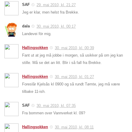
SAF
29. mai 2010, kl. 21:27
Jeg er klar, men helst fra Brekke.
dala
30. mai 2010, kl. 00:17
Landevei för mig.
Hallingsokken
30. mai 2010, kl. 00:39
Fant ut at jeg må jobbe i morgen, så usikker på om jeg kan
stille. Må se det an litt. Blir i så fall fra Brekke.
Hallingsokken
30. mai 2010, kl. 01:27
Foreslår Kjelsås kl 0900 og så rundt Tømte, jeg må være
tilbake 11-ish.
SAF
30. mai 2010, kl. 07:35
Fra bommen over Vannverket kl. 09?
Hallingsokken
30. mai 2010, kl. 08:11