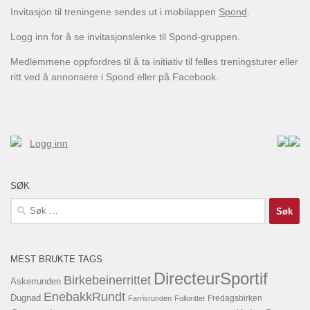
Invitasjon til treningene sendes ut i mobilappen
Spond
.
Logg inn for å se invitasjonslenke til Spond-gruppen.
Medlemmene oppfordres til å ta initiativ til felles treningsturer eller
ritt ved å annonsere i Spond eller på Facebook.
Logg inn
SØK
Søk
etter:
MEST BRUKTE TAGS
DirecteurSportif
Birkebeinerrittet
Askerrunden
EnebakkRundt
Dugnad
Fredagsbirken
Farrisrunden
Follorittet