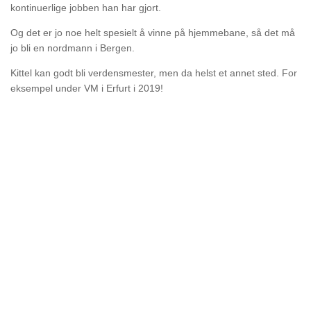
kontinuerlige jobben han har gjort.
Og det er jo noe helt spesielt å vinne på hjemmebane, så det må
jo bli en nordmann i Bergen.
Kittel kan godt bli verdensmester, men da helst et annet sted. For
eksempel under VM i Erfurt i 2019!