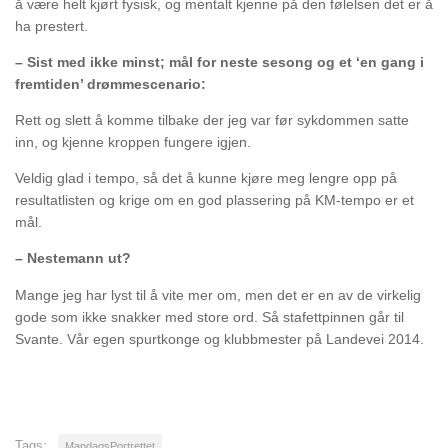
å være helt kjørt fysisk, og mentalt kjenne på den følelsen det er å
ha prestert.
– Sist med ikke minst; mål for neste sesong og et ‘en gang i
fremtiden’ drømmescenario:
Rett og slett å komme tilbake der jeg var før sykdommen satte
inn, og kjenne kroppen fungere igjen.
Veldig glad i tempo, så det å kunne kjøre meg lengre opp på
resultatlisten og krige om en god plassering på KM-tempo er et
mål.
– Nestemann ut?
Mange jeg har lyst til å vite mer om, men det er en av de virkelig
gode som ikke snakker med store ord. Så stafettpinnen går til
Svante. Vår egen spurtkonge og klubbmester på Landevei 2014.
Tags:
MandagsPortrettet