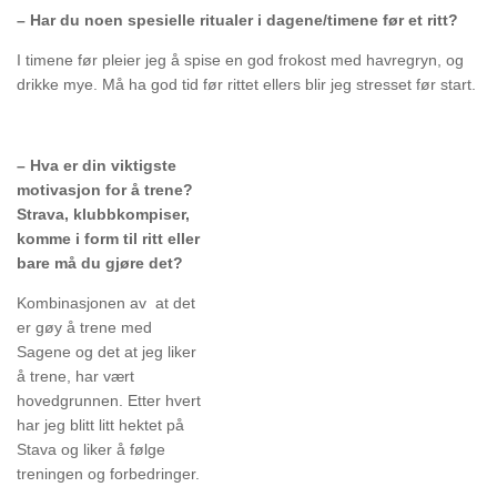
– Har du noen spesielle ritualer i dagene/timene før et ritt?
I timene før pleier jeg å spise en god frokost med havregryn, og
drikke mye. Må ha god tid før rittet ellers blir jeg stresset før start.
– Hva er din viktigste
motivasjon for å trene?
Strava, klubbkompiser,
komme i form til ritt eller
bare må du gjøre det?
Kombinasjonen av at det
er gøy å trene med
Sagene og det at jeg liker
å trene, har vært
hovedgrunnen. Etter hvert
har jeg blitt litt hektet på
Stava og liker å følge
treningen og forbedringer.