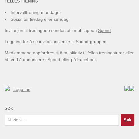
FELLESTRENING
Intervalltrening mandager.
Sosial tur lørdag eller søndag
Invitasjon til treningene sendes ut i mobilappen
Spond
.
Logg inn for å se invitasjonslenke til Spond-gruppen.
Medlemmene oppfordres til å ta initiativ til felles treningsturer eller
ritt ved å annonsere i Spond eller på Facebook.
Logg inn
SØK
Søk
etter: