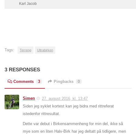
Karl Jacob
Tags:
Terreng
Ultrabirken
3 RESPONSES
Comments
3
Pingbacks
0
Simen
27. august 2016, kl. 13:47
Siden jeg syklet kortest kan jeg bidra med rittreferat
istedenfor rittresultat.
Dette var debut i Birkensammenheng for min del, ikke så
mye som en liten Halv-Birk har jeg deltatt på tidligere, men