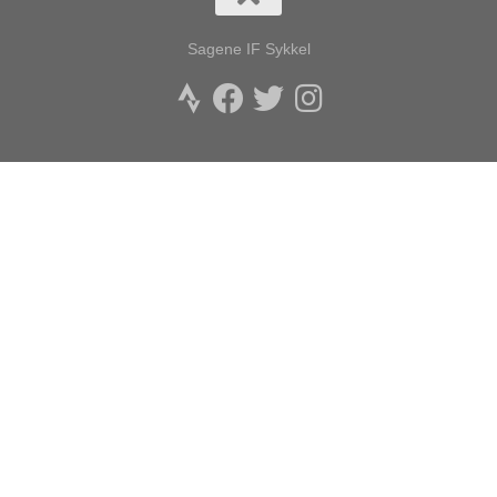
Sagene IF Sykkel