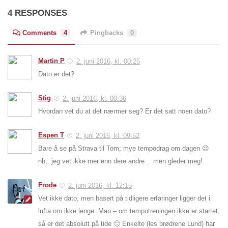
4 RESPONSES
Comments
4
Pingbacks
0
Martin P
2. juni 2016, kl. 00:25
Dato er det?
Stig
2. juni 2016, kl. 00:36
Hvordan vet du at det nærmer seg? Er det satt noen dato?
Espen T
2. juni 2016, kl. 09:52
Bare å se på Strava til Tom; mye tempodrag om dagen 😉
nb,. jeg vet ikke mer enn dere andre… men gleder meg!
Frode
2. juni 2016, kl. 12:15
Vet ikke dato, men basert på tidligere erfaringer ligger det i
lufta om ikke lenge. Mao – om tempotreningen ikke er startet,
så er det absolutt på tide 🙂 Enkelte (les brødrene Lund) har