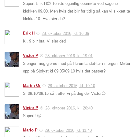
Supert Erik H😊 Tenkte egentlig oppmøte ved sagene
klokken 09.00. Men hvis det blir for tidlig så kan vi sikkert ta
klokka 10. Hva sier du?
Erik H
28. oktober 2016, kl. 16:36
Kl. 9 blir bra. Vi sier det!
Victor P
28. oktober 2016, kl. 19:01
Slenger meg gjerne med på Hurumlandet-tur i morgen. Møter
opp på Sjølyst kl 09.05/09.10 hvis det passer?
Martin Or
28. oktober 2016, kl. 19:10
Si 09.10/09.15 så treffer vi på deg der Victor😊
Victor P
28. oktober 2016, kl. 20:40
Supert! 🙂
Mario P
29. oktober 2016, kl. 11:40