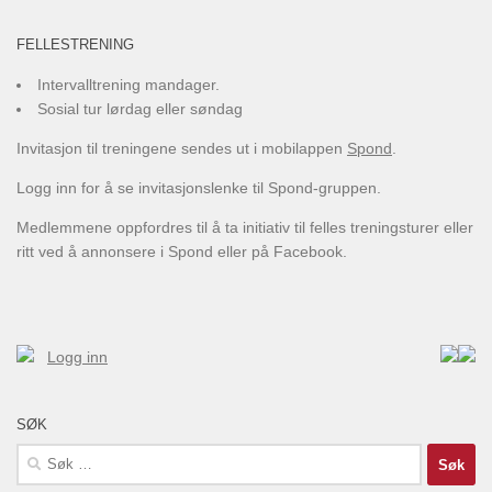
FELLESTRENING
Intervalltrening mandager.
Sosial tur lørdag eller søndag
Invitasjon til treningene sendes ut i mobilappen
Spond
.
Logg inn for å se invitasjonslenke til Spond-gruppen.
Medlemmene oppfordres til å ta initiativ til felles treningsturer eller
ritt ved å annonsere i Spond eller på Facebook.
Logg inn
SØK
Søk
etter: