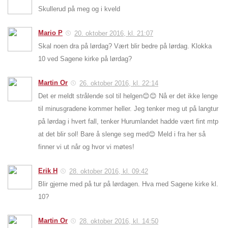
Skullerud på meg og i kveld
Mario P
20. oktober 2016, kl. 21:07
Skal noen dra på lørdag? Vært blir bedre på lørdag. Klokka
10 ved Sagene kirke på lørdag?
Martin Or
26. oktober 2016, kl. 22:14
Det er meldt strålende sol til helgen😊😊 Nå er det ikke lenge
til minusgradene kommer heller. Jeg tenker meg ut på langtur
på lørdag i hvert fall, tenker Hurumlandet hadde vært fint mtp
at det blir sol! Bare å slenge seg med😊 Meld i fra her så
finner vi ut når og hvor vi møtes!
Erik H
28. oktober 2016, kl. 09:42
Blir gjerne med på tur på lørdagen. Hva med Sagene kirke kl.
10?
Martin Or
28. oktober 2016, kl. 14:50