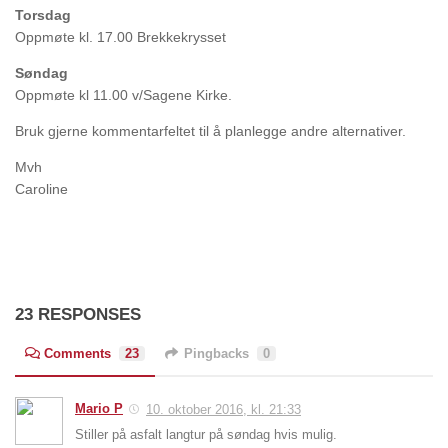
Torsdag
Oppmøte kl. 17.00 Brekkekrysset
Søndag
Oppmøte kl 11.00 v/Sagene Kirke.
Bruk gjerne kommentarfeltet til å planlegge andre alternativer.
Mvh
Caroline
23 RESPONSES
Comments
23
Pingbacks
0
Mario P
10. oktober 2016, kl. 21:33
Stiller på asfalt langtur på søndag hvis mulig.