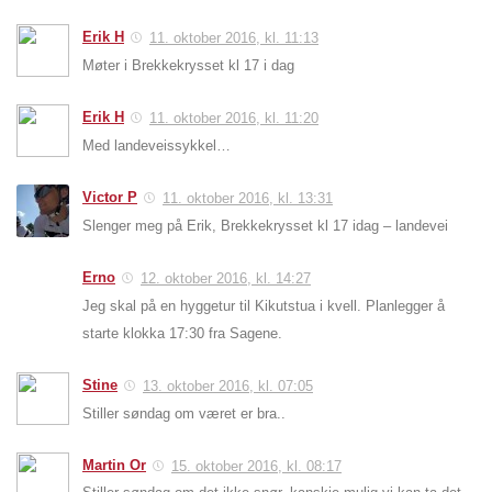
Erik H
11. oktober 2016, kl. 11:13
Møter i Brekkekrysset kl 17 i dag
Erik H
11. oktober 2016, kl. 11:20
Med landeveissykkel…
Victor P
11. oktober 2016, kl. 13:31
Slenger meg på Erik, Brekkekrysset kl 17 idag – landevei
Erno
12. oktober 2016, kl. 14:27
Jeg skal på en hyggetur til Kikutstua i kvell. Planlegger å
starte klokka 17:30 fra Sagene.
Stine
13. oktober 2016, kl. 07:05
Stiller søndag om været er bra..
Martin Or
15. oktober 2016, kl. 08:17