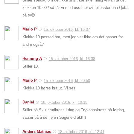
Stiller søndag om det ikke snør, kanskje mulig vi kan ta det
klokken 10.00? så får vi med oss mer av fellesstarten i Qatar
på tv😊
Mario P
15. oktober 2016, kl. 16:07
Klokka 10 passed bra, men jeg vet ikke om det passer for
andre også?
Henning A
15. oktober 2016, kl. 16:38
Stiller 10.
Mario P
15. oktober 2016, kl. 20:50
Klokka 10 høres bra ut. Vi ses!
Daniel
18. oktober 2016, kl. 10:15
Stiller på Skullerudkross i dag og Tryvannskross på lørdag,
satser på å se flere i Sagene-drakt!:)
Anders Mathias
18. oktober 2016, kl. 12:41