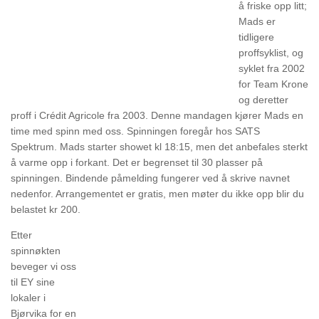
å friske opp litt;
Mads er
tidligere
proffsyklist, og
syklet fra 2002
for Team Krone
og deretter
proff i Crédit Agricole fra 2003. Denne mandagen kjører Mads en
time med spinn med oss. Spinningen foregår hos SATS
Spektrum. Mads starter showet kl 18:15, men det anbefales sterkt
å varme opp i forkant. Det er begrenset til 30 plasser på
spinningen. Bindende påmelding fungerer ved å skrive navnet
nedenfor. Arrangementet er gratis, men møter du ikke opp blir du
belastet kr 200.
Etter
spinnøkten
beveger vi oss
til EY sine
lokaler i
Bjørvika for en