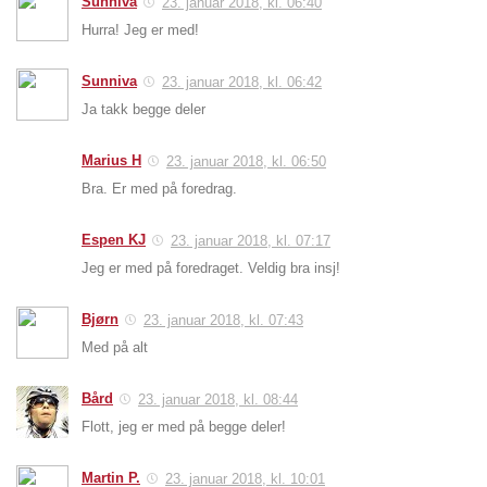
Sunniva
23. januar 2018, kl. 06:40
Hurra! Jeg er med!
Sunniva
23. januar 2018, kl. 06:42
Ja takk begge deler
Marius H
23. januar 2018, kl. 06:50
Bra. Er med på foredrag.
Espen KJ
23. januar 2018, kl. 07:17
Jeg er med på foredraget. Veldig bra insj!
Bjørn
23. januar 2018, kl. 07:43
Med på alt
Bård
23. januar 2018, kl. 08:44
Flott, jeg er med på begge deler!
Martin P.
23. januar 2018, kl. 10:01