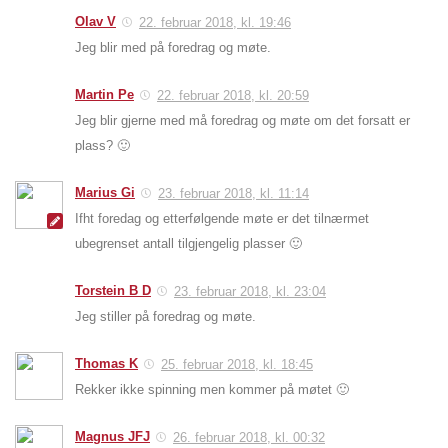
Olav V
22. februar 2018, kl. 19:46
Jeg blir med på foredrag og møte.
Martin Pe
22. februar 2018, kl. 20:59
Jeg blir gjerne med må foredrag og møte om det forsatt er
plass? 🙂
Marius Gi
23. februar 2018, kl. 11:14
Ifht foredag og etterfølgende møte er det tilnærmet
ubegrenset antall tilgjengelig plasser 🙂
Torstein B D
23. februar 2018, kl. 23:04
Jeg stiller på foredrag og møte.
Thomas K
25. februar 2018, kl. 18:45
Rekker ikke spinning men kommer på møtet 🙂
Magnus JFJ
26. februar 2018, kl. 00:32