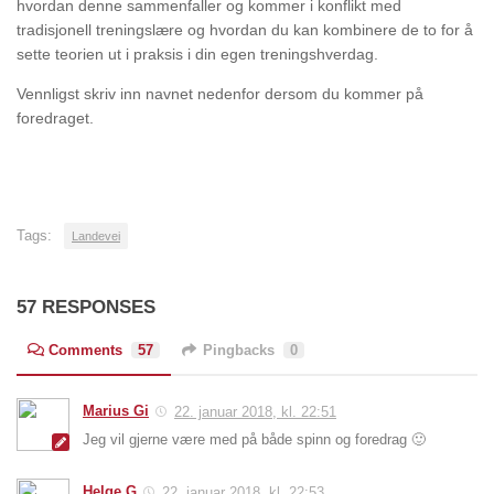
hvordan denne sammenfaller og kommer i konflikt med
tradisjonell treningslære og hvordan du kan kombinere de to for å
sette teorien ut i praksis i din egen treningshverdag.
Vennligst skriv inn navnet nedenfor dersom du kommer på
foredraget.
Tags:
Landevei
57 RESPONSES
Comments
57
Pingbacks
0
Marius Gi
22. januar 2018, kl. 22:51
Jeg vil gjerne være med på både spinn og foredrag 🙂
Helge G
22. januar 2018, kl. 22:53