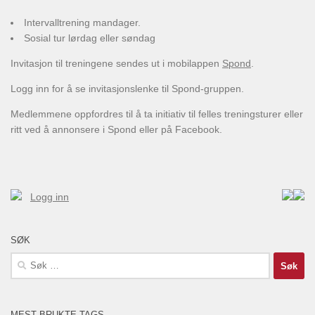
Intervalltrening mandager.
Sosial tur lørdag eller søndag
Invitasjon til treningene sendes ut i mobilappen
Spond
.
Logg inn for å se invitasjonslenke til Spond-gruppen.
Medlemmene oppfordres til å ta initiativ til felles treningsturer eller
ritt ved å annonsere i Spond eller på Facebook.
Logg inn
SØK
Søk
etter:
MEST BRUKTE TAGS