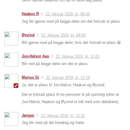
Skriv navnet nedenfor om du vil sikre deg plass.
Haakon R
22. februar 2018, kl. 08:28
Jeg blir gjerne med på begge deler om det fortsatt er plass.
Øyvind
22. februar 2018, kl. 09:09
Blir gjerne med på begge deler, hvis det fortsatt er plass 😀
Jon-Halvor Aas
22. februar 2018, kl. 11:01
Blir ned på begge deler om det er plass.
Marius Gi
22. februar 2018, kl. 12:19
Ja, det er plass til Jon-Halvor, Haakon og Øyvind.
Det er fortsatt plass til tre personer til på spinning (etter at
Jon-Halvor, Haakon og Øyvind er telt med som deltakere).
Jørgen
22. februar 2018, kl. 12:31
Jeg blir med på det foredrag og møte.