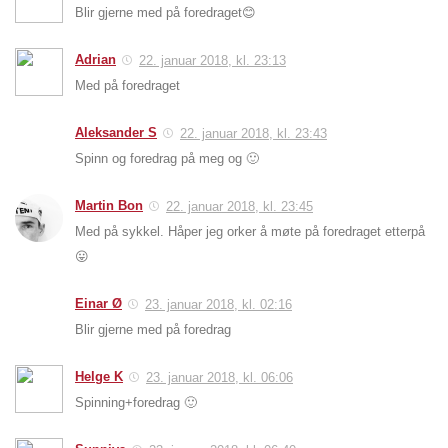
Blir gjerne med på foredraget😊
Adrian
22. januar 2018, kl. 23:13
Med på foredraget
Aleksander S
22. januar 2018, kl. 23:43
Spinn og foredrag på meg og 🙂
Martin Bon
22. januar 2018, kl. 23:45
Med på sykkel. Håper jeg orker å møte på foredraget etterpå
😛
Einar Ø
23. januar 2018, kl. 02:16
Blir gjerne med på foredrag
Helge K
23. januar 2018, kl. 06:06
Spinning+foredrag 🙂