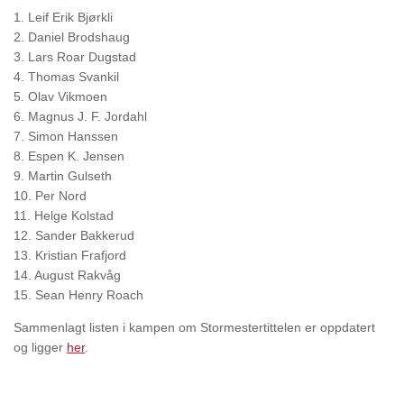
1. Leif Erik Bjørkli
2. Daniel Brodshaug
3. Lars Roar Dugstad
4. Thomas Svankil
5. Olav Vikmoen
6. Magnus J. F. Jordahl
7. Simon Hanssen
8. Espen K. Jensen
9. Martin Gulseth
10. Per Nord
11. Helge Kolstad
12. Sander Bakkerud
13. Kristian Frafjord
14. August Rakvåg
15. Sean Henry Roach
Sammenlagt listen i kampen om Stormestertittelen er oppdatert
og ligger
her
.