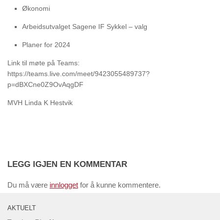
Økonomi
Arbeidsutvalget Sagene IF Sykkel – valg
Planer for 2024
Link til møte på Teams:
https://teams.live.com/meet/9423055489737?
p=dBXCne0Z9OvAqgDF
MVH Linda K Hestvik
LEGG IGJEN EN KOMMENTAR
Du må være
innlogget
for å kunne kommentere.
AKTUELT