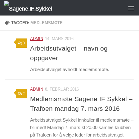
Skip to content
TAGGED:
MEDLEMSMØTE
ADMIN
14. MARS 2016
0
Arbeidsutvalget – navn og
oppgaver
Arbeidsutvalget avholdt medlemsmøte.
ADMIN
8. FEBRUAR 2016
2
Medlemsmøte Sagene IF Sykkel –
Trafoen mandag 7. mars 2016
Arbeidsutvalget Sykkel innkaller til medlemsmøte –
bli med! Mandag 7. mars kl 20:00 samles klubben
på Trafoen for å velge leder for arbeidsutvalget