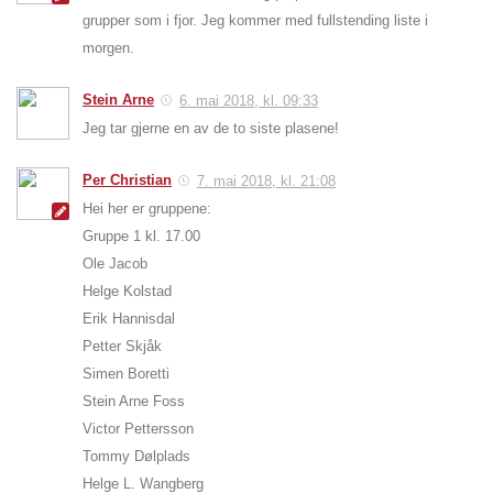
grupper som i fjor. Jeg kommer med fullstending liste i
morgen.
Stein Arne
6. mai 2018, kl. 09:33
Jeg tar gjerne en av de to siste plasene!
Per Christian
7. mai 2018, kl. 21:08
Hei her er gruppene:
Gruppe 1 kl. 17.00
Ole Jacob
Helge Kolstad
Erik Hannisdal
Petter Skjåk
Simen Boretti
Stein Arne Foss
Victor Pettersson
Tommy Dølplads
Helge L. Wangberg