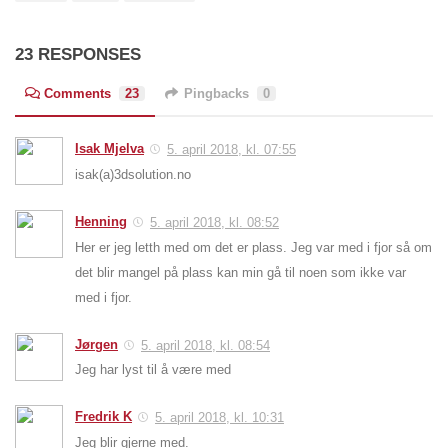
23 RESPONSES
Comments
23
Pingbacks
0
Isak Mjelva
5. april 2018, kl. 07:55
isak(a)3dsolution.no
Henning
5. april 2018, kl. 08:52
Her er jeg letth med om det er plass. Jeg var med i fjor så om
det blir mangel på plass kan min gå til noen som ikke var
med i fjor.
Jørgen
5. april 2018, kl. 08:54
Jeg har lyst til å være med
Fredrik K
5. april 2018, kl. 10:31
Jeg blir gjerne med.