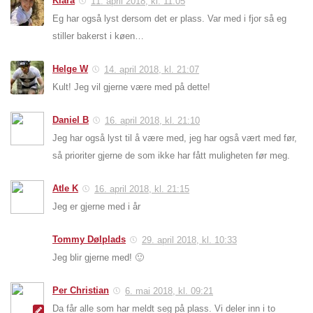
Klara
11. april 2018, kl. 11:05
Eg har også lyst dersom det er plass. Var med i fjor så eg
stiller bakerst i køen…
Helge W
14. april 2018, kl. 21:07
Kult! Jeg vil gjerne være med på dette!
Daniel B
16. april 2018, kl. 21:10
Jeg har også lyst til å være med, jeg har også vært med før,
så prioriter gjerne de som ikke har fått muligheten før meg.
Atle K
16. april 2018, kl. 21:15
Jeg er gjerne med i år
Tommy Dølplads
29. april 2018, kl. 10:33
Jeg blir gjerne med! 🙂
Per Christian
6. mai 2018, kl. 09:21
Da får alle som har meldt seg på plass. Vi deler inn i to