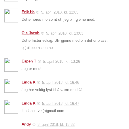
Erik Ha
5. april 2018, kl. 12:05
Dette høres morsomt ut, jeg blir gjerne med.
Ole Jacob
5. april 2018, kl. 13:03
Dette frister veldig. Blir gjerne med om det er plass.
oj(a)lippe-nilsen.no
Espen T
5. april 2018, kl. 13:26
Jeg er med!
Linda K
5. april 2018, kl. 16:46
Jeg har veldig lyst til å være med 🙂
Linda K
5. april 2018, kl. 16:47
Lindahestvik(a)gmail.com
Andy
8. april 2018, kl. 18:32